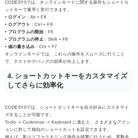
CODESYSでは、オンラインモードに関する操作もショートカ
ットキーで素早く実行できます。
•
ログイン
：Alt + F8
•
ログアウト
：Ctrl + F8
•
プログラムの開始
：F5
•
プログラムの停止
：Shift + F8
•
値の書き込み
：Ctrl + F7
オンラインモードでは、これらの操作をスムーズに行うこと
で、テストやデバッグの効率が向上します。
4. ショートカットキーをカスタマイズ
してさらに効率化
CODESYSでは、ショートカットキーを自分好みにカスタマイ
ズすることが可能です。
Tools -> Customize -> Keyboard に進むと、さまざまなアクシ
ョンに対して独自のショートカットを設定できます。
例えば、私はリファクタリング操作を頻繁に行うため、変数名