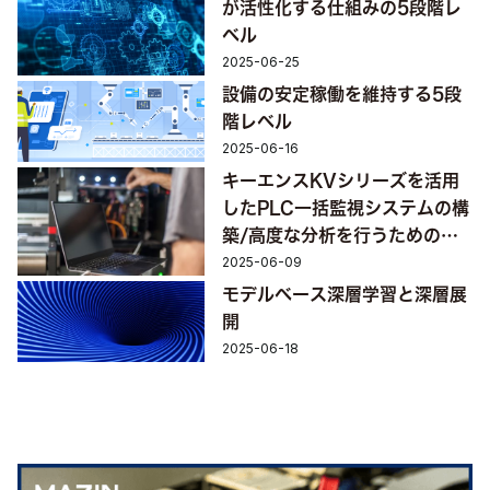
が活性化する仕組みの5段階レ
ベル
2025-06-25
設備の安定稼働を維持する5段
階レベル
2025-06-16
キーエンスKVシリーズを活用
したPLC一括監視システムの構
築/高度な分析を行うための外
部PCとの連携
2025-06-09
モデルベース深層学習と深層展
開
2025-06-18