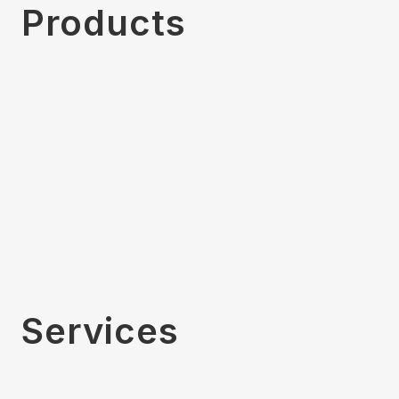
Products
Read More
Services