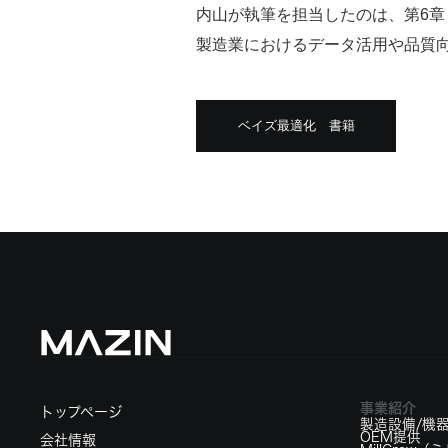
内山が執筆を担当したのは、第6章「
製造業におけるデータ活用や品質
ベイズ最適化 書籍
事業紹介
トップページ
製造設備/機
OEM提供
会社情報