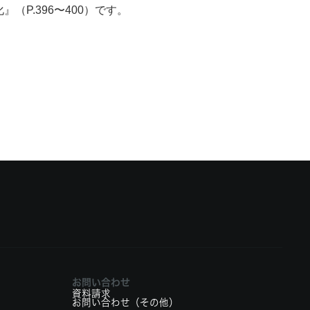
P.396〜400）です。
。
お問い合わせ
資料請求
お問い合わせ（その他）