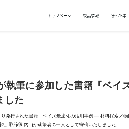
トップページ
製品情報
研究記事
山が執筆に参加した書籍『ベイ
ました
り発行された書籍『ベイズ最適化の活用事例 ― 材料探索／
に、弊社 取締役 内山が執筆者の一人として寄稿いたしました。