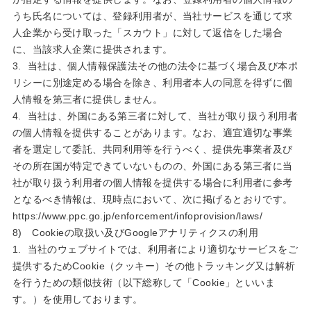
うち氏名については、登録利用者が、当社サービスを通じて求
人企業から受け取った「スカウト」に対して返信をした場合
に、当該求人企業に提供されます。
3. 当社は、個人情報保護法その他の法令に基づく場合及び本ポ
リシーに別途定める場合を除き、利用者本人の同意を得ずに個
人情報を第三者に提供しません。
4. 当社は、外国にある第三者に対して、当社が取り扱う利用者
の個人情報を提供することがあります。なお、適宜適切な事業
者を選定して委託、共同利用等を行うべく、提供先事業者及び
その所在国が特定できていないものの、外国にある第三者に当
社が取り扱う利用者の個人情報を提供する場合に利用者に参考
となるべき情報は、現時点において、次に掲げるとおりです。
https://www.ppc.go.jp/enforcement/infoprovision/laws/
8) Cookieの取扱い及びGoogleアナリティクスの利用
1. 当社のウェブサイトでは、利用者により適切なサービスをご
提供するためCookie（クッキー）その他トラッキング又は解析
を行うための類似技術（以下総称して「Cookie」といいま
す。）を使用しております。