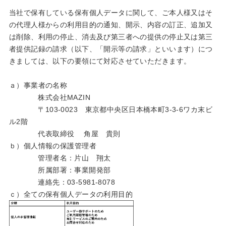
当社で保有している保有個人データに関して、ご本人様又はそ
の代理人様からの利用目的の通知、開示、内容の訂正、追加又
は削除、利用の停止、消去及び第三者への提供の停止又は第三
者提供記録の請求（以下、「開示等の請求」といいます）につ
きましては、以下の要領にて対応させていただきます。
ａ）事業者の名称
株式会社MAZIN
〒103-0023 東京都中央区日本橋本町3-3-6ワカ末ビ
ル2階
代表取締役 角屋 貴則
ｂ）個人情報の保護管理者
管理者名：片山 翔太
所属部署：事業開発部
連絡先：03-5981-8078
ｃ）全ての保有個人データの利用目的