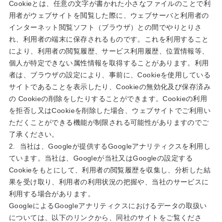
Cookieとは、任意の文字が書かれた小さなファイルのことで利
用者がウェブサイトを閲覧した際に、ウェブサーバと利用者の
インターネット閲覧ソフト（ブラウザ）との間でやりとりさ
れ、利用者の端末に保存されるものです。これを利用すること
により、利用者の閲覧履歴、サービス利用履歴、位置情報等、
個人が特定できない属性情報を取得することがあります。利用
者は、ブラウザの設定により、事前に、Cookieを使用している
サイトであることを表示したり、Cookieの無効化及び保存済み
の Cookieの削除をしたりすることができます。Cookieの利用
を拒否し又はCookieを削除した場合、ウェブサイトでご利用い
ただくことができる機能が制限される可能性がありますのでご
了承ください。
2. 当社は、Googleが提供するGoogleアナリティクスを利用し
ています。当社は、Googleが当社又はGoogleの設定する
Cookieをもとにして、利用者の閲覧履歴を収集し、分析した結
果を受け取り、利用者の利用状況の把握や、当社のサービスに
利用する場合があります。
GoogleによるGoogleアナリティクスにおけるデータの取扱い
については、以下のリンクから、同社のサイトをご覧くださ