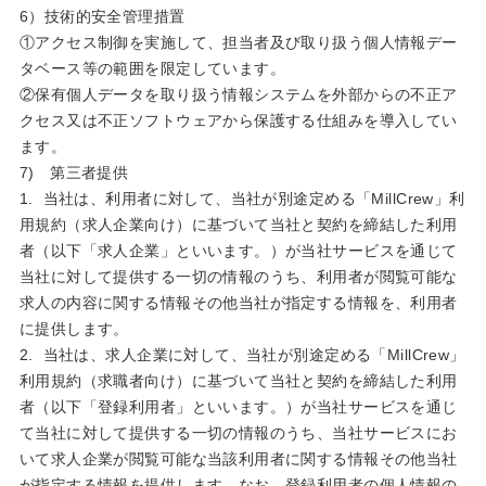
6）技術的安全管理措置
①アクセス制御を実施して、担当者及び取り扱う個人情報デー
タベース等の範囲を限定しています。
②保有個人データを取り扱う情報システムを外部からの不正ア
クセス又は不正ソフトウェアから保護する仕組みを導入してい
ます。
7) 第三者提供
1. 当社は、利用者に対して、当社が別途定める「MillCrew」利
用規約（求人企業向け）に基づいて当社と契約を締結した利用
者（以下「求人企業」といいます。）が当社サービスを通じて
当社に対して提供する一切の情報のうち、利用者が閲覧可能な
求人の内容に関する情報その他当社が指定する情報を、利用者
に提供します。
2. 当社は、求人企業に対して、当社が別途定める「MillCrew」
利用規約（求職者向け）に基づいて当社と契約を締結した利用
者（以下「登録利用者」といいます。）が当社サービスを通じ
て当社に対して提供する一切の情報のうち、当社サービスにお
いて求人企業が閲覧可能な当該利用者に関する情報その他当社
が指定する情報を提供します。なお、登録利用者の個人情報の