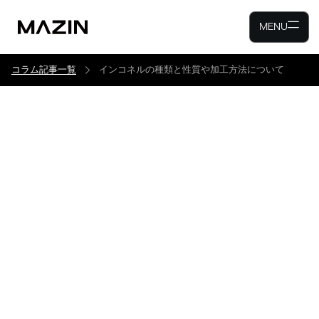
MENU
コラム記事一覧
インコネルの種類と性質や加工方法について
インコネルの種類と性質や
加工方法について