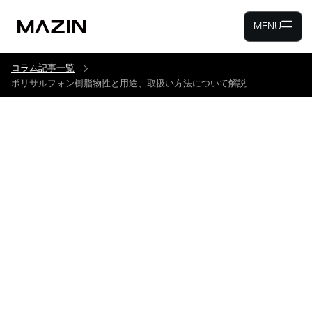
MENU
コラム記事一覧
ポリサルフォン樹脂物性と用途、取扱い方法について解説
ポリサルフォン樹脂物性と
用途、取扱い方法について
解説