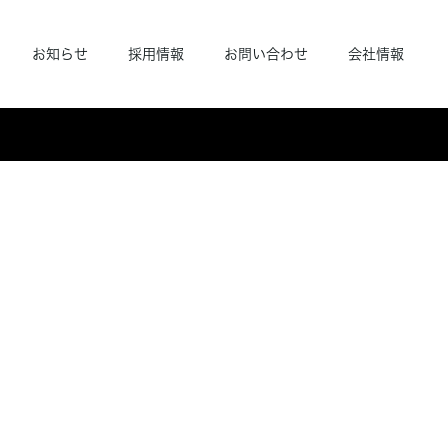
お知らせ
採用情報
お問い合わせ
会社情報
新着情報
注目の工場に突撃取材！現場のリアルをお届
けします。